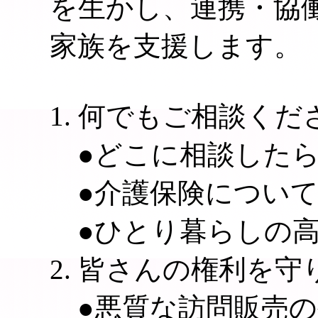
を生かし、連携・協
家族を支援します。
1. 何でもご相談く
●どこに相談したら
●介護保険について
●ひとり暮らしの高
2. 皆さんの権利を
●悪質な訪問販売の