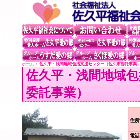
ホーム
佐久平・浅間地域包括支援センター（佐久市委託事業
佐久平・浅間地域包
委託事業）
住所
電話