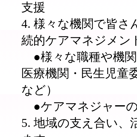
支援
4. 様々な機関で皆
続的ケアマネジメン
●様々な職種や機関
医療機関・民生児童
など）
●ケアマネジャーの
5. 地域の支え合い