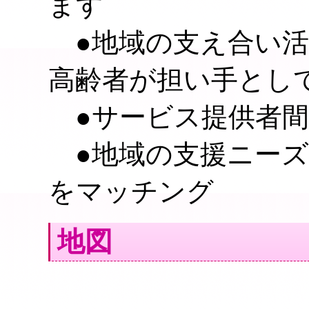
ます
●地域の支え合い活
高齢者が担い手とし
●サービス提供者間
●地域の支援ニーズ
をマッチング
地図