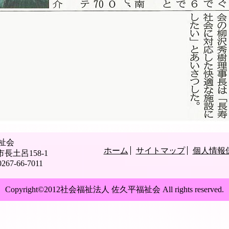
祉会
ホーム
サイトマップ
個人情報
長土呂158-1
67-66-7011
Copyright©2012社会福祉法人 佐久平福祉会 All rights reserved.